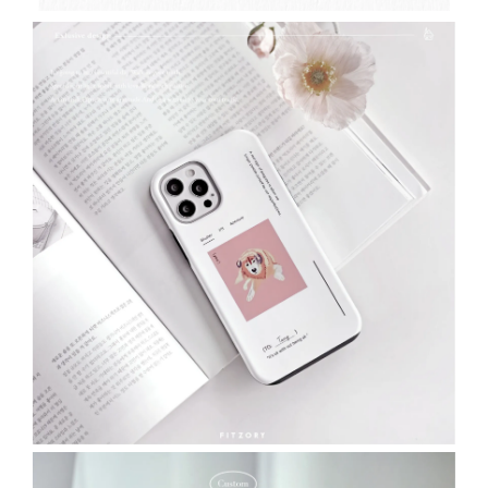
「FITZORY原創」麂皮絨擦拭布
-
+
NT$ 15.00
NT$ 35.00
加入購物車
加購優惠｜鋼化膜