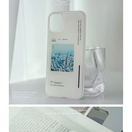
瀏覽全部
[ 推薦 ] 防窺2.5D全屏 ｜
[ 推薦 ] 9D頂級鑽石全屏 ｜
iphone玻璃鋼化膜
iphone玻璃鋼化膜
-
+
-
+
NT$ 132.05
NT$ 189.05
NT$ 139.00
NT$ 199.00
加入購物車