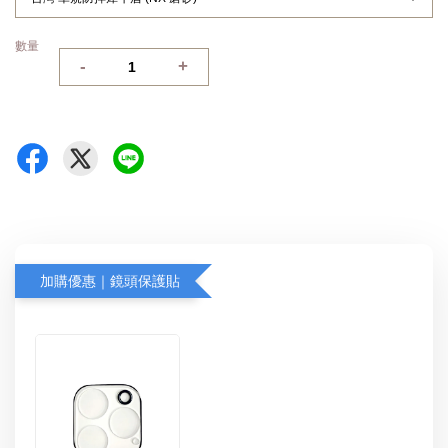
數量
-
+
加購優惠｜鏡頭保護貼