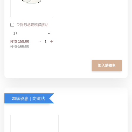
🤍隱形感鏡頭保護貼
-
+
NT$ 158.00
NT$ 169.00
加入購物車
加購優惠｜防磁貼