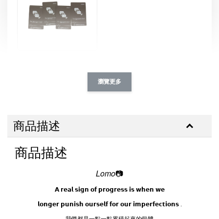
[ 推薦 ] 防磁貼片 ｜ iphone
-
+
NT$ 39.00
瀏覽更多
NT$ 49.00
加入購物車
商品描述
商品描述
加購優惠｜設計師系列 滴膠支架
Lomo
📷
瀏覽全部
𝗔 𝗿𝗲𝗮𝗹 𝘀𝗶𝗴𝗻 𝗼𝗳 𝗽𝗿𝗼𝗴𝗿𝗲𝘀𝘀 𝗶𝘀 𝘄𝗵𝗲𝗻 𝘄𝗲
𝗹𝗼𝗻𝗴𝗲𝗿 𝗽𝘂𝗻𝗶𝘀𝗵 𝗼𝘂𝗿𝘀𝗲𝗹𝗳 𝗳𝗼𝗿 𝗼𝘂𝗿 𝗶𝗺𝗽𝗲𝗿𝗳𝗲𝗰𝘁𝗶𝗼𝗻𝘀 .