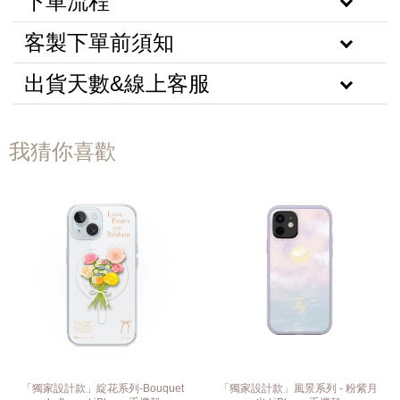
下單流程
客製下單前須知
出貨天數&線上客服
我猜你喜歡
「獨家設計款」綻花系列-Bouquet
「獨家設計款」風景系列 - 粉紫月