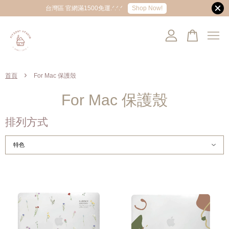
Shop Now!
台灣區 官網滿1500免運.ᐟ.ᐟ.ᐟ
您的購物車目前還是空的。
›
首頁
For Mac 保護殼
繼續購物
For Mac 保護殼
排列方式