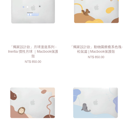
「獨家設計款」月球漫遊系列 -
「獨家設計款」動物園療癒系色塊-
Inertia 慣性月球 ｜Macbook保護
松鼠篇 | Macbook保護殼
殼
NT$ 850.00
NT$ 850.00