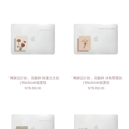
「獨家設計款」花藝師 陸蓮法文款
「獨家設計款」花藝師 冰島罌粟款
| Macbook保護殼
| Macbook保護殼
NT$ 850.00
NT$ 850.00