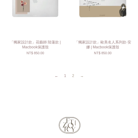
「獨家設計款」花藝師 陸蓮款 |
「獨家設計款」歐美名人系列款-安
Macbook保護殼
娜 | Macbook保護殼
NT$ 850.00
NT$ 850.00
←
1
2
→