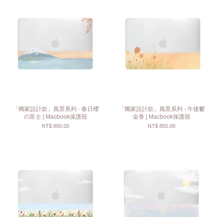
「獨家設計款」風景系列 - 春日櫻
「獨家設計款」風景系列 - 午後鬱
の富士 | Macbook保護殼
金香 | Macbook保護殼
NT$ 850.00
NT$ 850.00