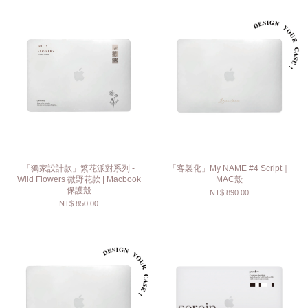
「獨家設計款」繁花派對系列 -
「客製化」My NAME #4 Script｜
Wild Flowers 微野花款 | Macbook
MAC殼
保護殼
NT$ 890.00
NT$ 850.00