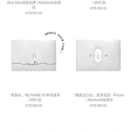
rêve bleu湛藍的夢 | Macbook保護
｜MAC殼
殼
NT$ 890.00
NT$ 850.00
「客製化」My NAME #1草寫連筆
「獨家設計款」星座花室 - Pisces.
｜MAC殼
｜Macbook保護殼
NT$ 890.00
NT$ 850.00