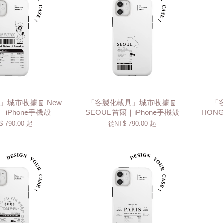
城市收據🧾 New
「客製化載具」城市收據🧾
「
約｜iPhone手機殼
SEOUL 首爾｜iPhone手機殼
HONG
$ 790.00
起
從
NT$ 790.00
起