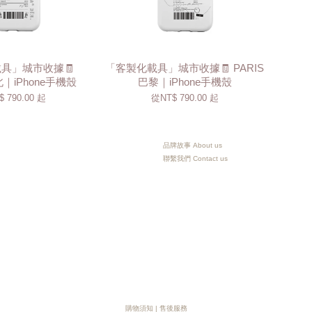
具」城市收據🧾
「客製化載具」城市收據🧾 PARIS
台北｜iPhone手機殼
巴黎｜iPhone手機殼
$ 790.00
起
從
NT$ 790.00
起
品牌故事 About us
聯繫我們 Contact us
購物須知
|
售後服務