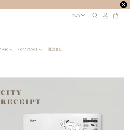
r iPad
For Airpods
優惠套組