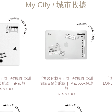
My City / 城市收據
」城市收據🧾 亞洲
「客製化載具」城市收據🧾 亞洲
「
航線｜ iPad殼
航線＆歐美航線｜ Macbook保護
LON
殼
$ 850.00
NT$ 890.00