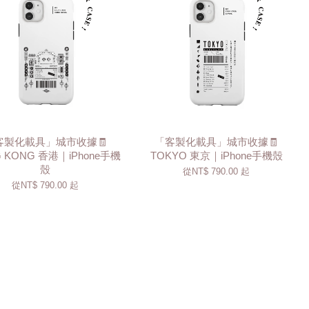
客製化載具」城市收據🧾
「客製化載具」城市收據🧾
 KONG 香港｜iPhone手機
TOKYO 東京｜iPhone手機殼
殼
從
NT$ 790.00
起
從
NT$ 790.00
起