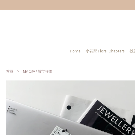
Home
小花間 Floral Chapters
找
›
首頁
My City / 城市收據