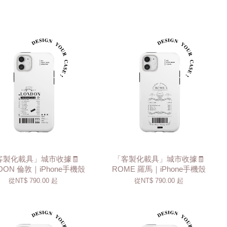
客製化載具」城市收據🧾
「客製化載具」城市收據🧾
DON 倫敦｜iPhone手機殼
ROME 羅馬｜iPhone手機殼
從
NT$ 790.00
起
從
NT$ 790.00
起