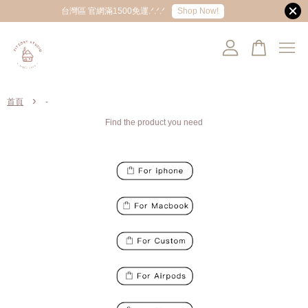
Shop Now!
台灣區 官網滿1500免運.ᐟ.ᐟ.ᐟ
您的購物車目前還是空的。
›
首頁
-
繼續購物
Find the product you need