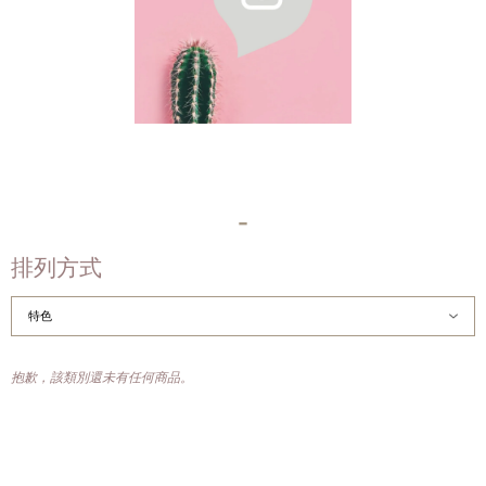
-
排列方式
抱歉，該類別還未有任何商品。