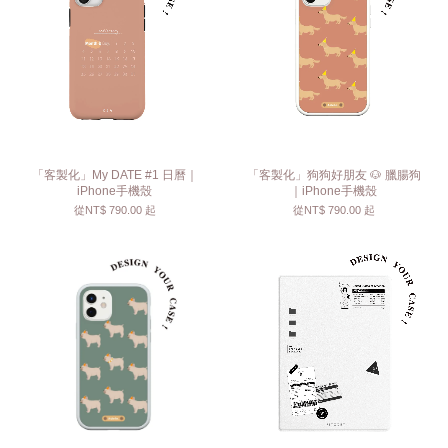
「客製化」My DATE #1 日曆｜
「客製化」狗狗好朋友 🐶 臘腸狗
iPhone手機殼
｜iPhone手機殼
從
NT$ 790.00
起
從
NT$ 790.00
起