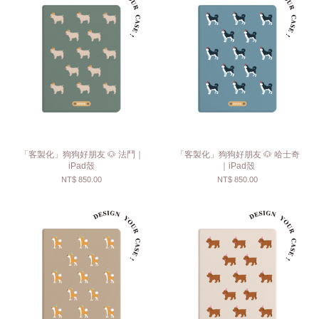
「客製化」狗狗好朋友 🐶 法鬥｜
「客製化」狗狗好朋友 🐶 哈士奇
iPad殼
｜iPad殼
NT$ 850.00
NT$ 850.00