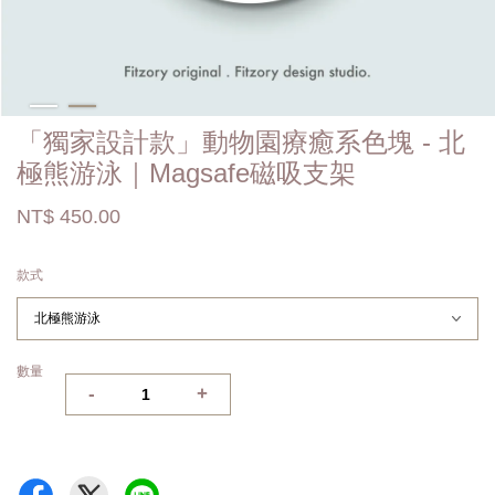
「獨家設計款」動物園療癒系色塊 - 北
極熊游泳｜Magsafe磁吸支架
NT$ 450.00
款式
數量
-
+