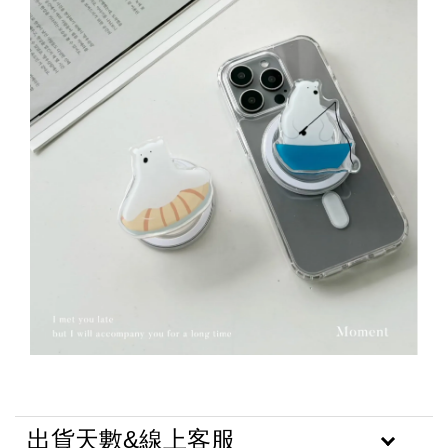
出貨天數&線上客服