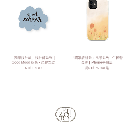
「獨家設計款」設計師系列｜
「獨家設計款」風景系列 - 午後鬱
Good Mood 藍色 - 滴膠支架
金香 | iPhone手機殼
NT$ 199.00
從
NT$ 750.00
起