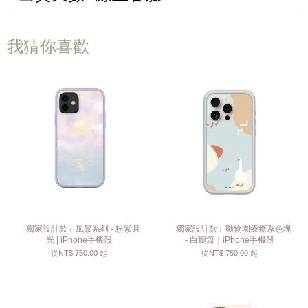
我猜你喜歡
「獨家設計款」風景系列 - 粉紫月
「獨家設計款」動物園療癒系色塊
光 | iPhone手機殼
- 白鵝篇｜iPhone手機殼
從
NT$ 750.00
起
從
NT$ 750.00
起