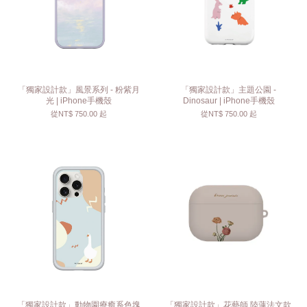
「獨家設計款」風景系列 - 粉紫月
「獨家設計款」主題公園 -
光 | iPhone手機殼
Dinosaur | iPhone手機殼
從
NT$ 750.00
起
從
NT$ 750.00
起
「獨家設計款」動物園療癒系色塊
「獨家設計款」花藝師 陸蓮法文款