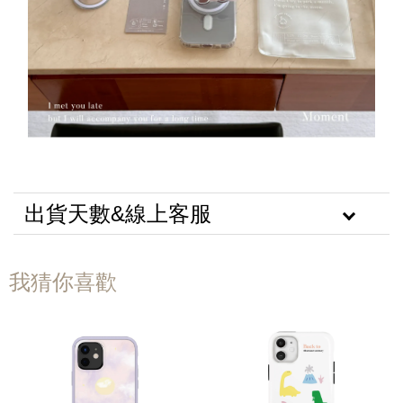
出貨天數&線上客服
我猜你喜歡