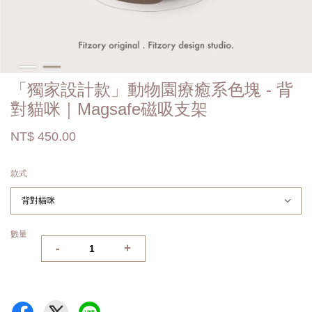
「獨家設計款」動物園療癒系色塊 - 背
對貓咪｜Magsafe磁吸支架
NT$ 450.00
款式
數量
-
+