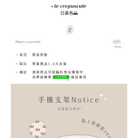
▪ 𝙡𝙚 𝙘𝙧𝙚𝙥𝙪𝙨𝙘𝙪𝙡𝙚
日暮色🌅