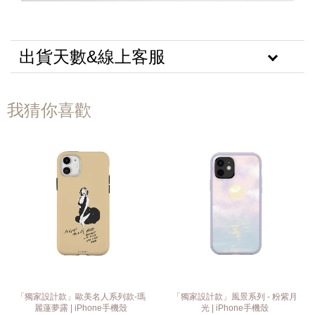
出貨天數&線上客服
我猜你喜歡
「獨家設計款」歐美名人系列款-瑪
「獨家設計款」風景系列 - 粉紫月
麗蓮夢露 | iPhone手機殼
光 | iPhone手機殼