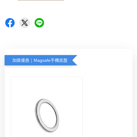
加購優惠｜Magsafe手機底盤