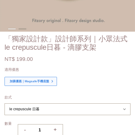
「獨家設計款」設計師系列｜小眾法式
le crepuscule日暮 - 滴膠支架
NT$ 199.00
適用優惠
加購優惠｜Magsafe手機底盤
款式
數量
-
+