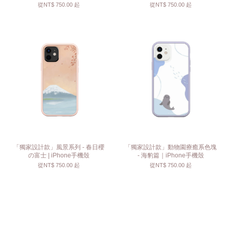
從
NT$ 750.00
起
從
NT$ 750.00
起
「獨家設計款」風景系列 - 春日櫻
「獨家設計款」動物園療癒系色塊
の富士 | iPhone手機殼
- 海豹篇｜iPhone手機殼
從
NT$ 750.00
起
從
NT$ 750.00
起