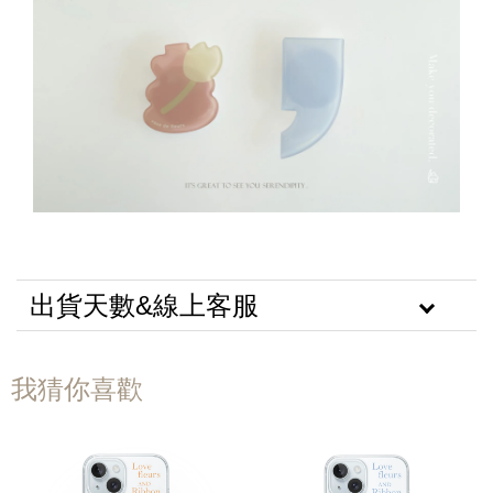
出貨天數&線上客服
我猜你喜歡