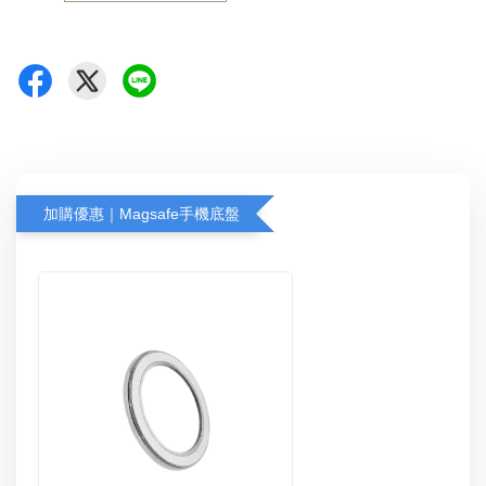
加購優惠｜Magsafe手機底盤