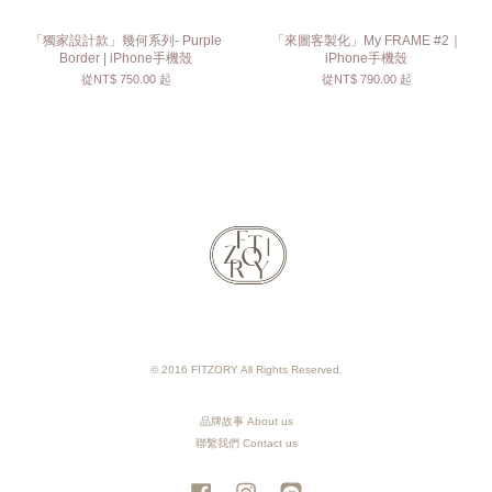
「獨家設計款」幾何系列- Purple
「來圖客製化」My FRAME #2｜
Border | iPhone手機殼
iPhone手機殼
從
NT$ 750.00
起
從
NT$ 790.00
起
© 2016 FITZORY All Rights Reserved.
品牌故事 About us
聯繫我們 Contact us
Facebook
Instagram
Line