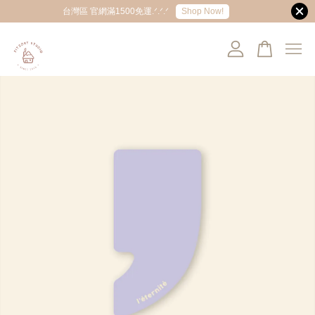
Shop Now!
台灣區 官網滿1500免運.ᐟ.ᐟ.ᐟ
您的購物車目前還是空的。
繼續購物