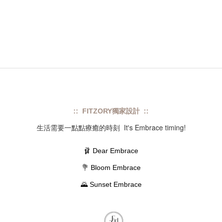
:: FITZORY獨家設計 ::
生活需要一點點療癒的時刻  It's Embrace timing!
🩰 
Dear
Embrace
💐 
Bloom
Embrace
🌄
Sunset Embrace