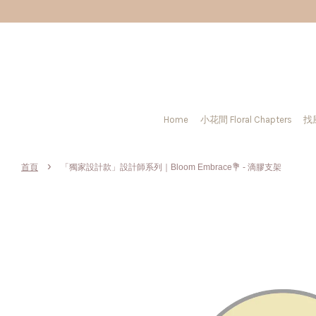
Home
小花間 Floral Chapters
找
›
首頁
「獨家設計款」設計師系列｜Bloom Embrace💐 - 滴膠支架