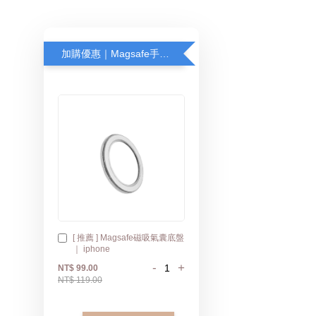
加購優惠｜Magsafe手機底盤
[ 推薦 ] Magsafe磁吸氣囊底盤
｜ iphone
-
+
NT$ 99.00
NT$ 119.00