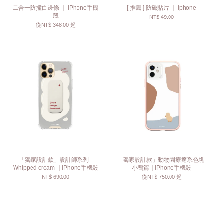
二合一防撞白邊條 ｜ iPhone手機
[ 推薦 ] 防磁貼片 ｜ iphone
殼
NT$ 49.00
從
NT$ 348.00
起
「獨家設計款」設計師系列 -
「獨家設計款」動物園療癒系色塊-
Whipped cream ｜iPhone手機殼
小鴨篇｜iPhone手機殼
NT$ 690.00
從
NT$ 750.00
起