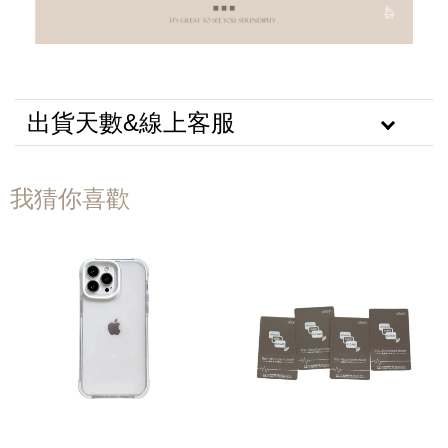
出貨天數&線上客服
我猜你喜歡