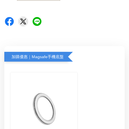
加購優惠｜Magsafe手機底盤