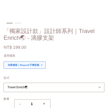
「獨家設計款」設計師系列｜Travel
Enrich🌏 - 滴膠支架
NT$ 199.00
適用優惠
加購優惠｜Magsafe手機底盤
款式
數量
-
+