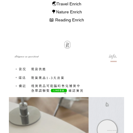
🌏
Travel Enrich
🌳
Nature Enrich
📖
Reading Enrich