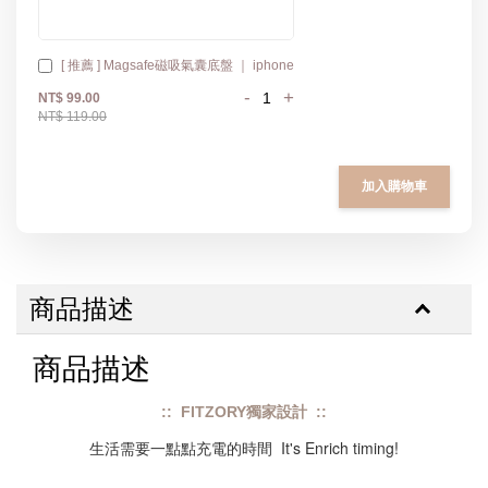
[ 推薦 ] Magsafe磁吸氣囊底盤 ｜ iphone
-
+
NT$ 99.00
NT$ 119.00
加入購物車
商品描述
商品描述
:: FITZORY獨家設計 ::
生活需要一點點充電的時間  It's Enrich timing!