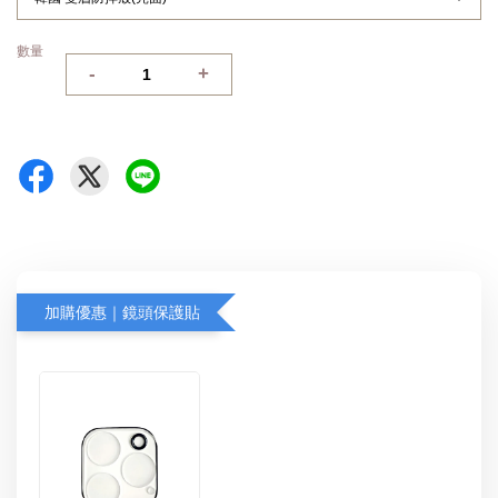
數量
-
+
加購優惠｜鏡頭保護貼