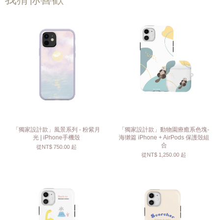
「獨家設計款」風景系列 - 粉紫月
「獨家設計款」動物園療癒系色塊-
光 | iPhone手機殼
海獺篇 iPhone + AirPods 保護殼組
合
從
NT$ 750.00
起
從
NT$ 1,250.00
起