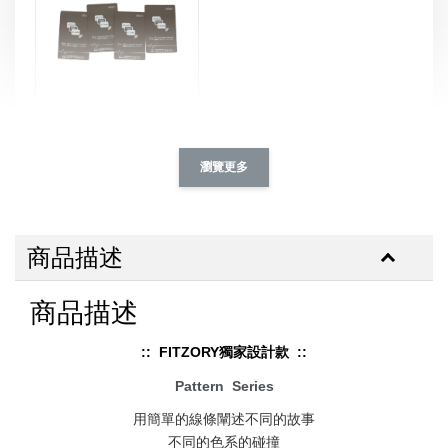
[ 推薦 ] 防磁貼片 ｜ iphone
-
+
NT$ 39.00
瀏覽更多
NT$ 49.00
加入購物車
商品描述
商品描述
加購優惠｜設計師系列 滴膠支架
:: FITZORY獨家設計款 ::
瀏覽全部
Pattern
Series
用簡單的線條闡述不同的故事
不同的色系的碰撞