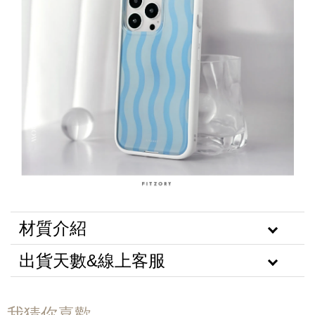
材質介紹
出貨天數&線上客服
我猜你喜歡