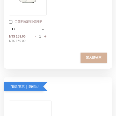
🤍隱形感鏡頭保護貼
-
+
NT$ 158.00
NT$ 169.00
加入購物車
加購優惠｜防磁貼