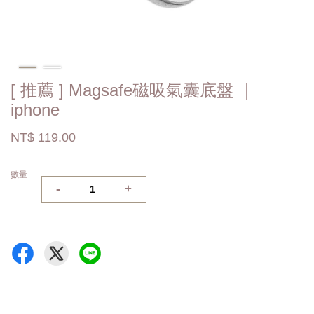
[ 推薦 ] Magsafe磁吸氣囊底盤 ｜
iphone
NT$ 119.00
數量
-
+