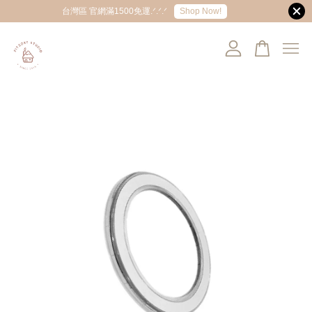
Shop Now!
台灣區 官網滿1500免運.ᐟ.ᐟ.ᐟ
您的購物車目前還是空的。
繼續購物