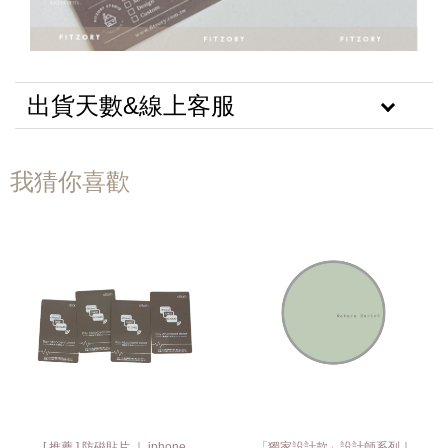
出貨天數&線上客服
我猜你喜歡
[ 推薦 ] 防磁貼片 ｜ iphone
「獨家設計款」設計師系列｜