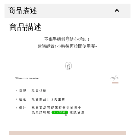
商品描述
商品描述
不傷手機殼👌隨心拆卸！
建議靜置1小時後再拉開使用喔~