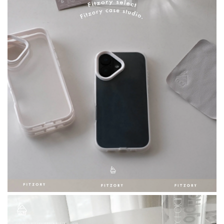
加購優惠｜擦拭布
「FITZORY原創」麂皮絨擦拭布
-
+
NT$ 15.00
NT$ 35.00
加入購物車