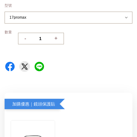
型號
數量
-
+
加購優惠｜鏡頭保護貼