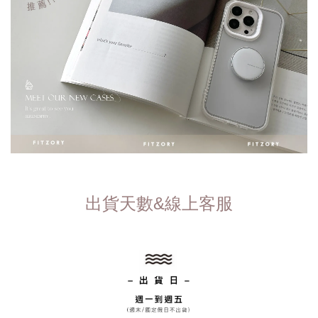
出貨天數&線上客服