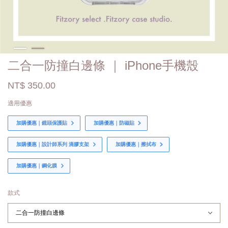
二合一防撞白邊條 ｜ iPhone手機殼
NT$ 350.00
適用優惠
加購優惠｜鏡頭保護貼
加購優惠｜防磁貼
加購優惠｜設計師系列 滴膠支架
加購優惠｜擦拭布
加購優惠｜鋼化膜
款式