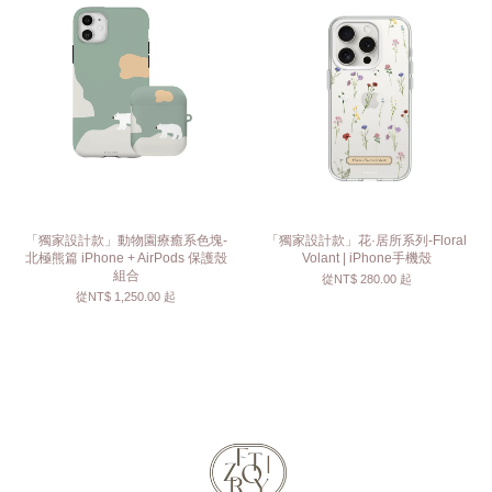
「獨家設計款」動物園療癒系色塊-
「獨家設計款」花·居所系列-Floral
北極熊篇 iPhone + AirPods 保護殼
Volant | iPhone手機殼
組合
從
NT$ 280.00
起
從
NT$ 1,250.00
起