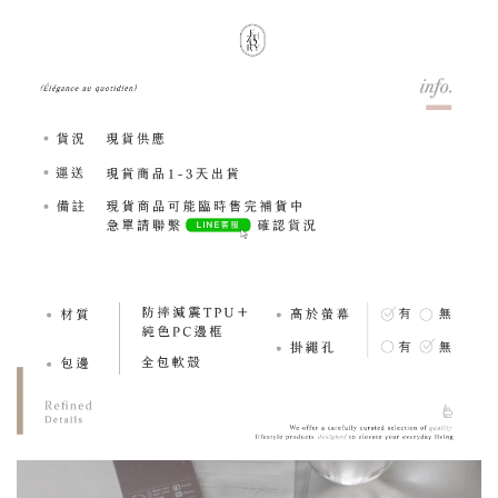
「獨家設計款」設
「獨家設計款」設計師
「獨家設計款」設計師
系列｜小眾法式 me
系列｜簡約文字 Life
系列｜簡約文字
vacances法式假期 
goes on - 滴膠支架
bouquet - 滴膠支架
膠支架
-
NT$ 189.00
-
+
-
+
NT$ 189.00
NT$ 189.00
NT$ 199.00
NT$ 199.00
NT$ 199.00
加入購物車