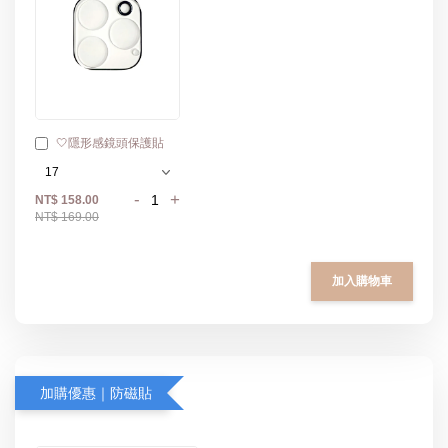
🤍隱形感鏡頭保護貼
-
+
NT$ 158.00
NT$ 169.00
加入購物車
加購優惠｜防磁貼