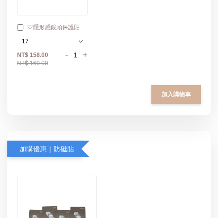
🤍隱形感鏡頭保護貼
-
+
NT$ 158.00
NT$ 169.00
加入購物車
加購優惠｜防磁貼