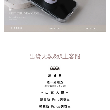
出貨天數&線上客服