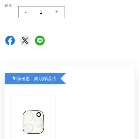
數量
-
+
加購優惠｜鏡頭保護貼