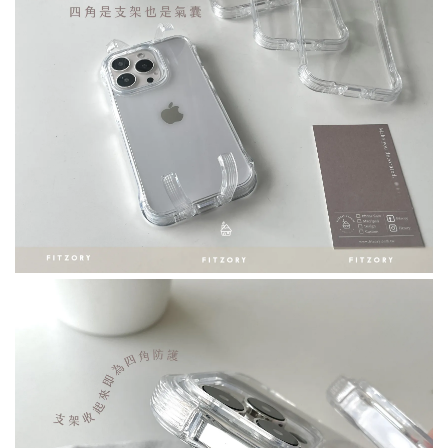
[ 推薦 ] 防窺2.5D全屏 ｜
[ 推薦 ] 9D頂級鑽石全屏 ｜
iphone玻璃鋼化膜
iphone玻璃鋼化膜
-
+
-
+
NT$ 132.05
NT$ 189.05
NT$ 139.00
NT$ 199.00
加入購物車