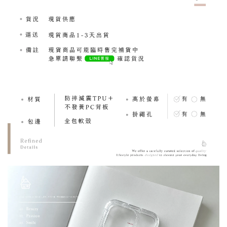
「獨家設計款」設
「獨家設計款」設計師
「獨家設計款」設計師
系列｜小眾法式 me
系列｜簡約文字 Life
系列｜簡約文字
vacances法式假期 
goes on - 滴膠支架
bouquet - 滴膠支架
膠支架
-
NT$ 189.00
-
+
-
+
NT$ 189.00
NT$ 189.00
NT$ 199.00
NT$ 199.00
NT$ 199.00
加入購物車
加購優惠｜擦拭布