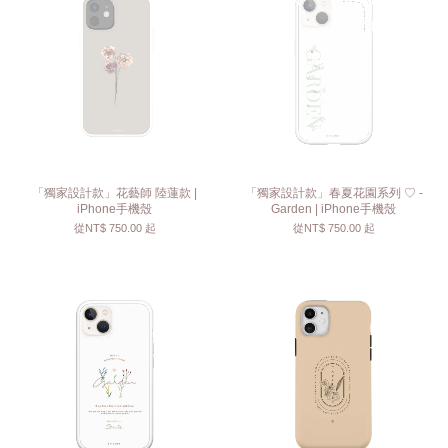
「獨家設計款」花藝師 陸蓮款 |
「獨家設計款」春夏花園系列 ♡ -
iPhone手機殼
Garden | iPhone手機殼
從
NT$ 750.00
起
從
NT$ 750.00
起