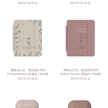
從
NT$ 750.00
起
從
NT$ 750.00
起
「獨家設計款」繁花派對系列 -
「獨家設計款」繁花派對系列 -
Chrysanthemum秋菊款 | iPad殼
Mallow Flowers 錦葵款 | iPad殼
從
NT$ 750.00
起
從
NT$ 750.00
起