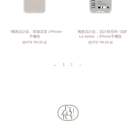
「獨家設計款」陸蓮花室 | iPhone
「獨家設計款」設計師系列- 沈靜
手機殼
Le serein ｜iPhone手機殼
從
NT$ 750.00
起
從
NT$ 790.00
起
←
1
2
→