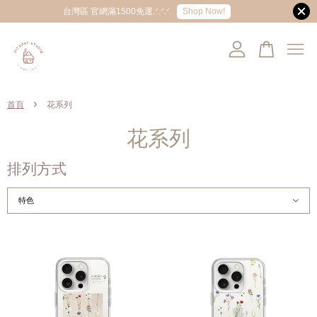
Shop Now!
台灣區 官網滿1500免運.ᐟ.ᐟ.ᐟ
您的購物車目前還是空的。
›
首頁
花系列
繼續購物
花系列
排列方式