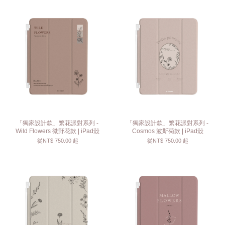
「獨家設計款」繁花派對系列 -
「獨家設計款」繁花派對系列 -
Wild Flowers 微野花款 | iPad殼
Cosmos 波斯菊款 | iPad殼
從
NT$ 750.00
起
從
NT$ 750.00
起