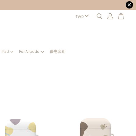
r iPad
For Airpods
優惠套組