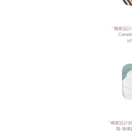
「獨家設計
Canel
NT
「獨家設計
塊-海獺篇