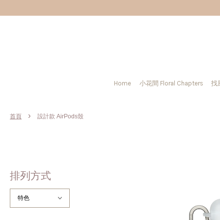
Home
小花間 Floral Chapters
找
›
首頁
設計款 AirPods殼
排列方式