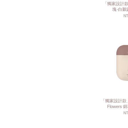
「獨家設計
塊-白鵝篇
NT
「獨家設計款」繁
Flowers 
NT