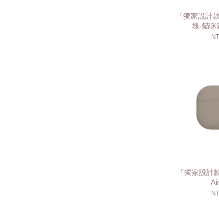
「獨家設計
塊-貓咪篇
NT
「獨家設計款
Ai
NT