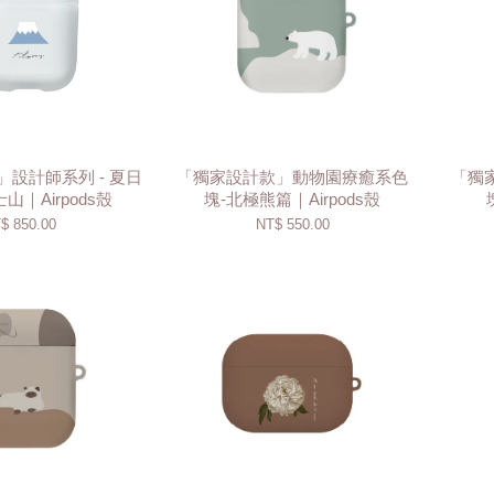
設計師系列 - 夏日
「獨家設計款」動物園療癒系色
「獨
山｜Airpods殼
塊-北極熊篇｜Airpods殼
$ 850.00
NT$ 550.00