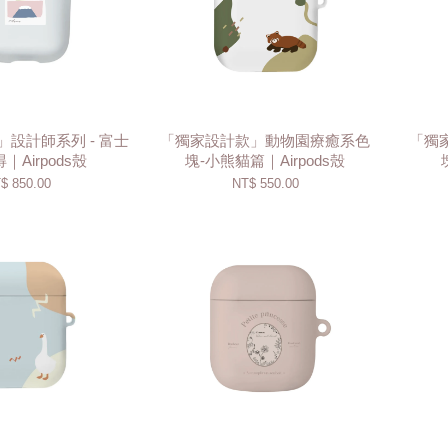
設計師系列 - 富士
「獨家設計款」動物園療癒系色
「獨
｜Airpods殼
塊-小熊貓篇｜Airpods殼
$ 850.00
NT$ 550.00