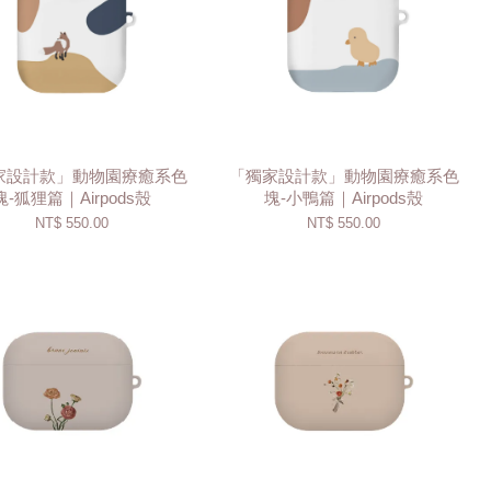
家設計款」動物園療癒系色
「獨家設計款」動物園療癒系色
塊-狐狸篇｜Airpods殼
塊-小鴨篇｜Airpods殼
NT$ 550.00
NT$ 550.00