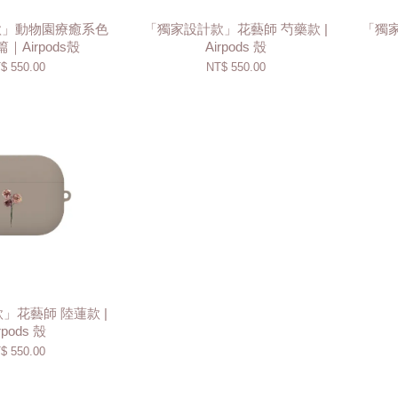
款」動物園療癒系色
「獨家設計款」花藝師 芍藥款 |
「獨
｜Airpods殼
Airpods 殼
$ 550.00
NT$ 550.00
」花藝師 陸蓮款 |
rpods 殼
$ 550.00