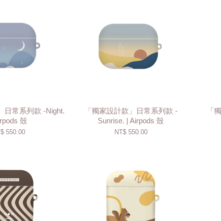
常系列款 -Night.
「獨家設計款」日常系列款 -
「獨
irpods 殼
Sunrise. | Airpods 殼
$ 550.00
NT$ 550.00