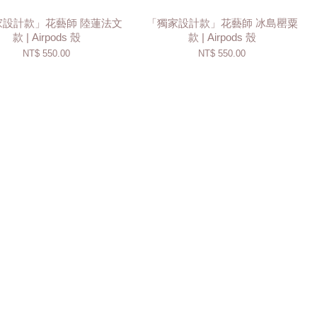
家設計款」花藝師 陸蓮法文
「獨家設計款」花藝師 冰島罌粟
款 | Airpods 殼
款 | Airpods 殼
NT$ 550.00
NT$ 550.00