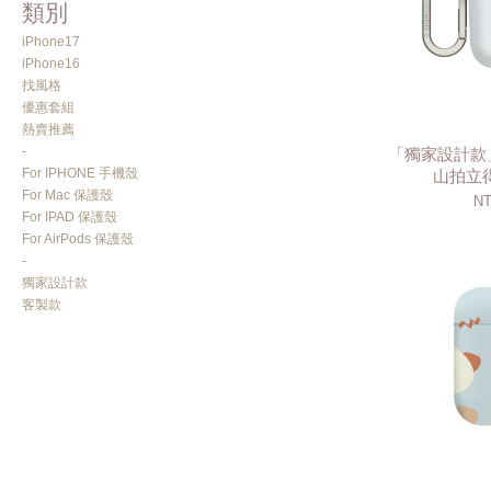
類別
iPhone17
iPhone16
找風格
優惠套組
熱賣推薦
-
「獨家設計款」
For IPHONE 手機殼
山拍立得
For Mac 保護殼
NT
For IPAD 保護殼
For AirPods 保護殼
-
獨家設計款
客製款