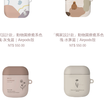
家設計款」動物園療癒系色
「獨家設計款」動物園療癒系色
塊-灰兔篇｜Airpods殼
塊-水豚篇｜Airpods殼
NT$ 550.00
NT$ 550.00