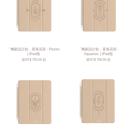
「獨家設計款」星座花室 - Pisces.
「獨家設計款」星座花室 -
| iPad殼
Aquarius. | iPad殼
從
NT$ 750.00
起
從
NT$ 750.00
起