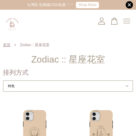
Shop Now!
台灣區 官網滿1500免運.ᐟ.ᐟ.ᐟ
您的購物車目前還是空的。
›
首頁
Zodiac :: 星座花室
繼續購物
Zodiac :: 星座花室
排列方式