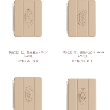
「獨家設計款」星座花室 - Virgo. |
「獨家設計款」星座花室 - Cancer.
iPad殼
| iPad殼
從
NT$ 750.00
起
從
NT$ 750.00
起